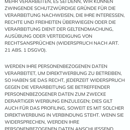
MEHR VERARBEITEN, ES SEI DENN, WIR KÖNNEN
ZWINGENDE SCHUTZWÜRDIGE GRÜNDE FÜR DIE
VERARBEITUNG NACHWEISEN, DIE IHRE INTERESSEN,
RECHTE UND FREIHEITEN ÜBERWIEGEN ODER DIE
VERARBEITUNG DIENT DER GELTENDMACHUNG,
AUSÜBUNG ODER VERTEIDIGUNG VON
RECHTSANSPRÜCHEN (WIDERSPRUCH NACH ART.
21 ABS. 1 DSGVO).
WERDEN IHRE PERSONENBEZOGENEN DATEN
VERARBEITET, UM DIREKTWERBUNG ZU BETREIBEN,
SO HABEN SIE DAS RECHT, JEDERZEIT WIDERSPRUCH
GEGEN DIE VERARBEITUNG SIE BETREFFENDER
PERSONENBEZOGENER DATEN ZUM ZWECKE
DERARTIGER WERBUNG EINZULEGEN; DIES GILT
AUCH FÜR DAS PROFILING, SOWEIT ES MIT SOLCHER
DIREKTWERBUNG IN VERBINDUNG STEHT. WENN SIE
WIDERSPRECHEN, WERDEN IHRE
PERSONENBEZOGENEN DATEN ANSCHLIESSEND